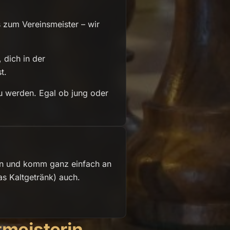
zum Vereinsmeister – wir
 dich in der
t.
u werden. Egal ob jung oder
ein und komm ganz einfach an
as Kaltgetränk) auch.
tmeisterin