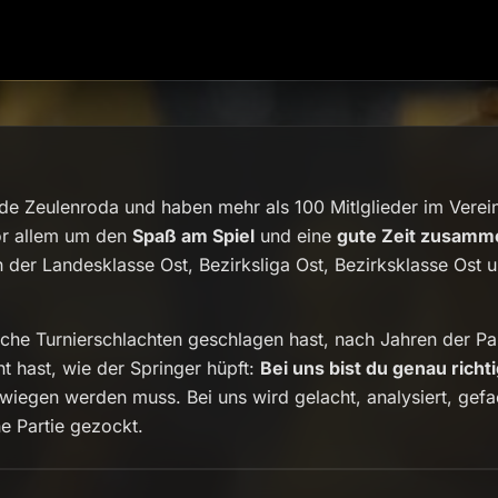
e Zeulenroda und haben mehr als 100 Mitlglieder im Verein.
vor allem um den
Spaß am Spiel
und eine
gute Zeit zusamm
 der Landesklasse Ost, Bezirksliga Ost, Bezirksklasse Ost 
che Turnierschlachten geschlagen hast, nach Jahren der Pau
nt hast, wie der Springer hüpft:
Bei uns bist du genau richti
wiegen werden muss. Bei uns wird gelacht, analysiert, gefa
e Partie gezockt.