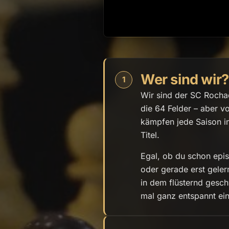
Wer sind wir?
1
Wir sind der SC Rochad
die 64 Felder – aber 
kämpfen jede Saison in
Titel.
Egal, ob du schon epis
oder gerade erst geler
in dem flüsternd gesch
mal ganz entspannt ein