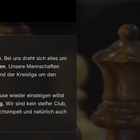
 Bei uns dreht sich alles um
en
. Unsere Mannschaften
und der Kreisliga um den
se wieder einsteigen willst
g.
Wir sind kein steifer Club,
chsimpelt und natürlich auch