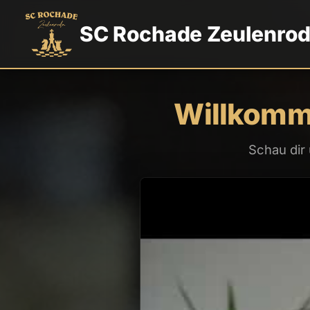
SC Rochade Zeulenro
Willkomm
Schau dir