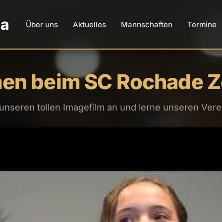
da
Über uns
Aktuelles
Mannschaften
Termine
en beim SC Rochade Z
 unseren tollen Imagefilm an und lerne unseren Vere