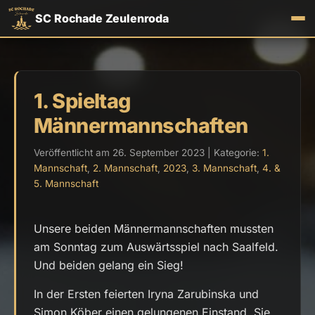
SC Rochade Zeulenroda
1. Spieltag
Männermannschaften
Veröffentlicht am 26. September 2023 | Kategorie:
1.
Mannschaft
,
2. Mannschaft
,
2023
,
3. Mannschaft
,
4. &
5. Mannschaft
Unsere beiden Männermannschaften mussten
am Sonntag zum Auswärtsspiel nach Saalfeld.
Und beiden gelang ein Sieg!
In der Ersten feierten Iryna Zarubinska und
Simon Köber einen gelungenen Einstand. Sie