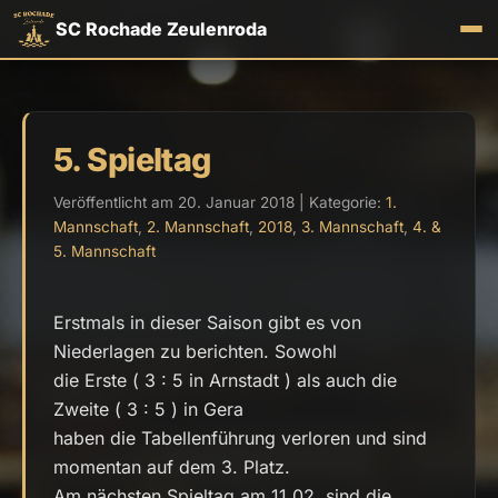
SC Rochade Zeulenroda
5. Spieltag
Veröffentlicht am 20. Januar 2018 | Kategorie:
1.
Mannschaft
,
2. Mannschaft
,
2018
,
3. Mannschaft
,
4. &
5. Mannschaft
Erstmals in dieser Saison gibt es von
Niederlagen zu berichten. Sowohl
die Erste ( 3 : 5 in Arnstadt ) als auch die
Zweite ( 3 : 5 ) in Gera
haben die Tabellenführung verloren und sind
momentan auf dem 3. Platz.
Am nächsten Spieltag am 11.02. sind die