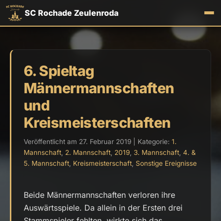
SC Rochade Zeulenroda
6. Spieltag
Männermannschaften
und
Kreismeisterschaften
Veröffentlicht am 27. Februar 2019 | Kategorie:
1.
Mannschaft
,
2. Mannschaft
,
2019
,
3. Mannschaft
,
4. &
5. Mannschaft
,
Kreismeisterschaft
,
Sonstige Ereignisse
Beide Männermannschaften verloren ihre
Auswärtsspiele. Da allein in der Ersten drei
Stammspieler fehlten, wirkte sich das