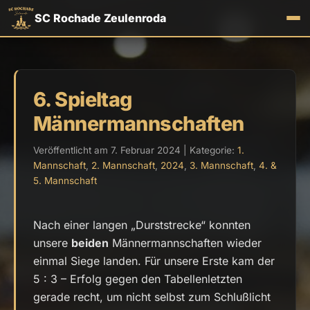
SC Rochade Zeulenroda
6. Spieltag
Männermannschaften
Veröffentlicht am 7. Februar 2024 | Kategorie:
1.
Mannschaft
,
2. Mannschaft
,
2024
,
3. Mannschaft
,
4. &
5. Mannschaft
Nach einer langen „Durststrecke“ konnten
unsere
beiden
Männermannschaften wieder
einmal Siege landen. Für unsere Erste kam der
5 : 3 – Erfolg gegen den Tabellenletzten
gerade recht, um nicht selbst zum Schlußlicht