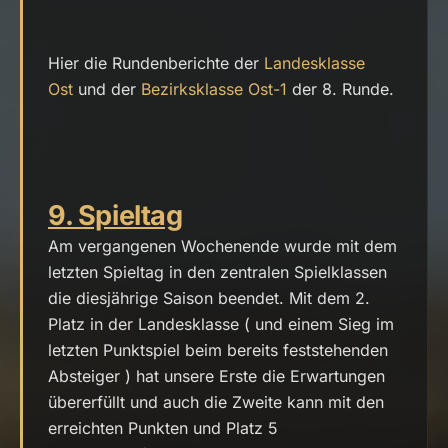
Hier die Rundenberichte der
Landesklasse
Ost
und der
Bezirksklasse Ost-1
der 8. Runde.
9. Spieltag
Am vergangenen Wochenende wurde mit dem
letzten Spieltag in den zentralen Spielklassen
die diesjährige Saison beendet. Mit dem 2.
Platz in der Landesklasse ( und einem Sieg im
letzten Punktspiel beim bereits feststehenden
Absteiger ) hat unsere Erste die Erwartungen
übererfüllt und auch die Zweite kann mit den
erreichten Punkten und Platz 5