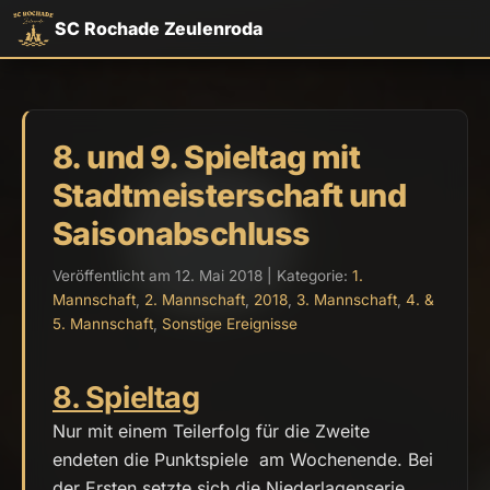
SC Rochade Zeulenroda
8. und 9. Spieltag mit
Stadtmeisterschaft und
Saisonabschluss
Veröffentlicht am 12. Mai 2018 | Kategorie:
1.
Mannschaft
,
2. Mannschaft
,
2018
,
3. Mannschaft
,
4. &
5. Mannschaft
,
Sonstige Ereignisse
8. Spieltag
Nur mit einem Teilerfolg für die Zweite
endeten die Punktspiele am Wochenende. Bei
der Ersten setzte sich die Niederlagenserie