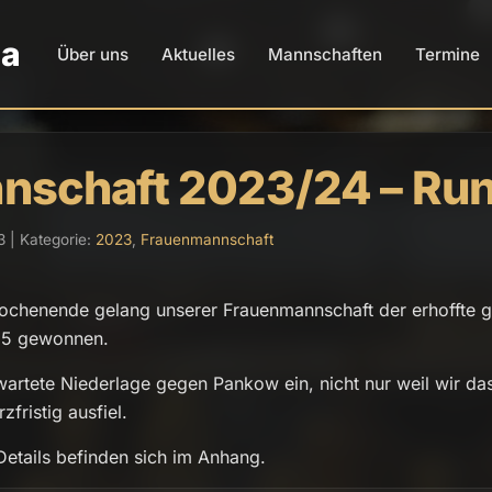
da
Über uns
Aktuelles
Mannschaften
Termine
schaft 2023/24 – Run
3 | Kategorie:
2023
,
Frauenmannschaft
wochenende gelang unserer Frauenmannschaft der erhoffte 
2,5 gewonnen.
artete Niederlage gegen Pankow ein, nicht nur weil wir das 
fristig ausfiel.
Details befinden sich im Anhang.