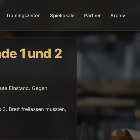
Trainingszeiten
Spiellokale
Partner
Archiv
de 1 und 2
gute Einstand. Gegen
2. Brett freilassen mussten,