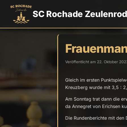
SC Rochade Zeulenro
Frauenmann
Veröffentlicht am 22. Oktober 202
Gleich im ersten Punktspiel
Kreuzberg wurde mit 3,5 : 
Am Sonntag trat dann die erw
da Annegret von Erichsen kurz
Die Rundenberichte mit den 