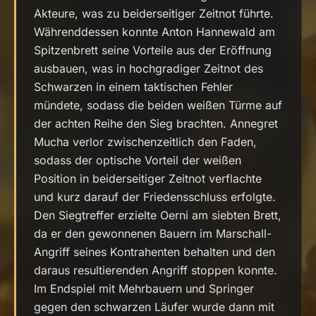
Akteure, was zu beiderseitiger Zeitnot führte.
Währenddessen konnte Anton Hannewald am
Spitzenbrett seine Vorteile aus der Eröffnung
ausbauen, was in hochgradiger Zeitnot des
Schwarzen in einem taktischen Fehler
mündete, sodass die beiden weißen Türme auf
der achten Reihe den Sieg brachten. Annegret
Mucha verlor zwischenzeitlich den Faden,
sodass der optische Vorteil der weißen
Position in beiderseitiger Zeitnot verflachte
und kurz darauf der Friedensschluss erfolgte.
Den Siegtreffer erzielte Oerni am siebten Brett,
da er den gewonnenen Bauern im Marschall-
Angriff seines Kontrahenten behalten und den
daraus resultierenden Angriff stoppen konnte.
Im Endspiel mit Mehrbauern und Springer
gegen den schwarzen Läufer wurde dann mit