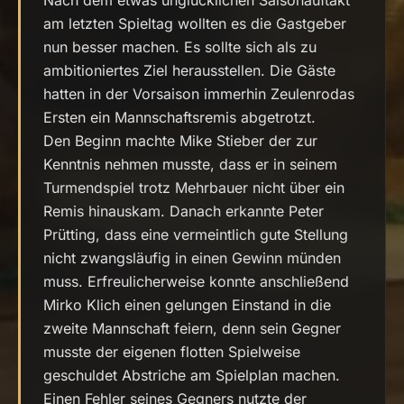
Nach dem etwas unglücklichen Saisonauftakt
am letzten Spieltag wollten es die Gastgeber
nun besser machen. Es sollte sich als zu
ambitioniertes Ziel herausstellen. Die Gäste
hatten in der Vorsaison immerhin Zeulenrodas
Ersten ein Mannschaftsremis abgetrotzt.
Den Beginn machte Mike Stieber der zur
Kenntnis nehmen musste, dass er in seinem
Turmendspiel trotz Mehrbauer nicht über ein
Remis hinauskam. Danach erkannte Peter
Prütting, dass eine vermeintlich gute Stellung
nicht zwangsläufig in einen Gewinn münden
muss. Erfreulicherweise konnte anschließend
Mirko Klich einen gelungen Einstand in die
zweite Mannschaft feiern, denn sein Gegner
musste der eigenen flotten Spielweise
geschuldet Abstriche am Spielplan machen.
Einen Fehler seines Gegners nutzte der