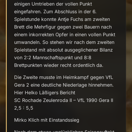
einigen Umtrieben der vollen Punkt
eingefahren. Zum Abschluss in der 6.
Spielstunde konnte Antje Fuchs am zweiten
Brett die Mehrfigur gegen zwei Bauern nach
einem inkorrekten Opfer in einen vollen Punkt
umwandeln. So stehen wir nach dem zweiten
Spielstand mit absolut ausgeglichener Bilanz
von 2:2 Mannschaftspunkt und 8:8
Brettpunkten wieder recht ordentlich da.
Die Zweite musste im Heimkampf gegen VfL
Gera 2 eine deutliche Niederlage hinnehmen.
Hier Helko Läßigers Bericht
SC Rochade Zeulenroda II – VfL 1990 Gera II
2,5 : 5,5
Mirko Klich mit Einstandssieg