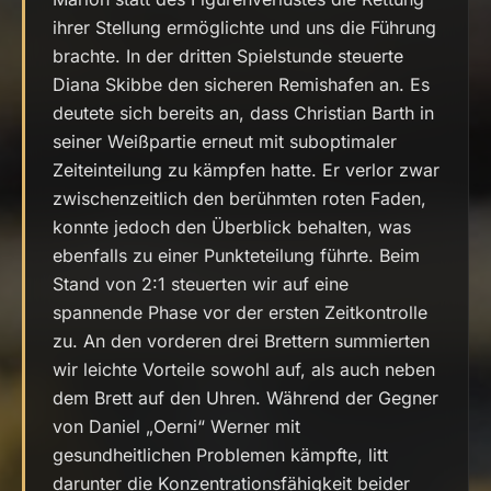
ihrer Stellung ermöglichte und uns die Führung
brachte. In der dritten Spielstunde steuerte
Diana Skibbe den sicheren Remishafen an. Es
deutete sich bereits an, dass Christian Barth in
seiner Weißpartie erneut mit suboptimaler
Zeiteinteilung zu kämpfen hatte. Er verlor zwar
zwischenzeitlich den berühmten roten Faden,
konnte jedoch den Überblick behalten, was
ebenfalls zu einer Punkteteilung führte. Beim
Stand von 2:1 steuerten wir auf eine
spannende Phase vor der ersten Zeitkontrolle
zu. An den vorderen drei Brettern summierten
wir leichte Vorteile sowohl auf, als auch neben
dem Brett auf den Uhren. Während der Gegner
von Daniel „Oerni“ Werner mit
gesundheitlichen Problemen kämpfte, litt
darunter die Konzentrationsfähigkeit beider