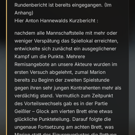
Rundenbericht ist bereits eingegangen. (Im
Anhang)
Hier Anton Hannewalds Kurzbericht :
nachdem alle Mannschaftsteile mit mehr oder
weniger Verspätung das Spiellokal erreichten,
entwickelte sich zunächst ein ausgeglichener
Kampf um die Punkte. Mehrere
Remisangebote an unsere Akteure wurden im
ersten Versuch abgelehnt, zumal Marion
bereits zu Beginn der zweiten Spielstunde
gegen ihren sehr jungen Kontrahenten mehr als
verdächtig stand. Vermutlich zum Zeitpunkt
des Vorteilswechsels gab es in der Partie
Geißler – Glock am vierten Brett eine etwas
glückliche Punkteteilung. Darauf folgte die
ungenaue Fortsetzung am achten Brett, was
Marion statt des Figurenverlustes die Rettung