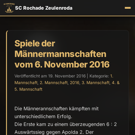
SC Rochade Zeulenroda
Spiele der
Männermannschaften
vom 6. November 2016
Veröffentlicht am 19. November 2016 | Kategorie:
1.
Mannschaft
,
2. Mannschaft
,
2016
,
3. Mannschaft
,
4. &
5. Mannschaft
Die Männerannschaften kämpften mit
unterschiedlichem Erfolg.
Die Erste kam zu einem überzeugenden 6 : 2
Auswärtssieg gegen Apolda 2. Der