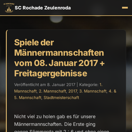
SC Rochade Zeulenroda
Spiele der
Männermannschaften
vom 08. Januar 2017 +
Freitagergebnisse
Veröffentlicht am 8. Januar 2017 | Kategorie:
1.
Mannschaft
,
2. Mannschaft
,
2017
,
3. Mannschaft
,
4. &
5. Mannschaft
,
Stadtmeisterschaft
Nicht viel zu holen gab es für unsere
Männermannschaften. Die Erste ging
gegen Sömmerda mit 2 : 6 und ohne einen