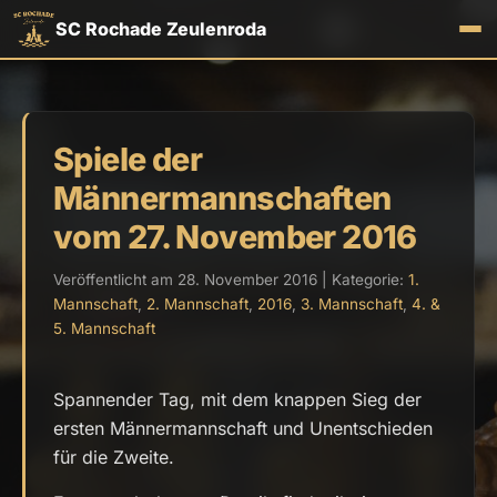
SC Rochade Zeulenroda
Spiele der
Männermannschaften
vom 27. November 2016
Veröffentlicht am 28. November 2016 | Kategorie:
1.
Mannschaft
,
2. Mannschaft
,
2016
,
3. Mannschaft
,
4. &
5. Mannschaft
Spannender Tag, mit dem knappen Sieg der
ersten Männermannschaft und Unentschieden
für die Zweite.