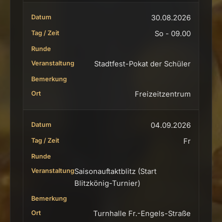
30.08.2026
So - 09.00
Stadtfest-Pokat der Schüler
Freizeitzentrum
04.09.2026
Fr
Saisonauftaktblitz (Start
Blitzkönig-Turnier)
Turnhalle Fr.-Engels-Straße