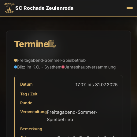
SC Rochade Zeulenroda
Termine
Freitagabend-Sommer-Spielbetrieb
Blitz im K.O. - Systhem
Jahreshauptversammlung
17.07. bis 31.07.2025
Freitagabend-Sommer-
Spielbetrieb