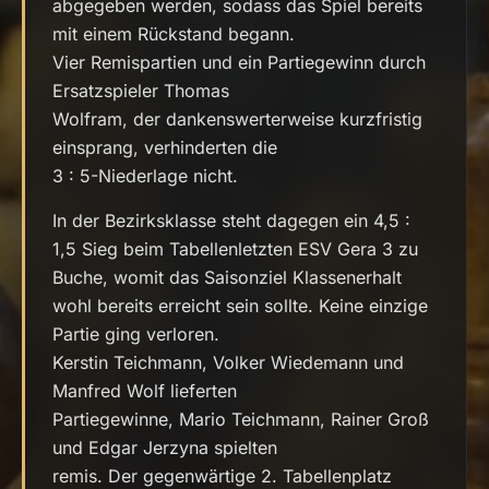
abgegeben werden, sodass das Spiel bereits
mit einem Rückstand begann.
Vier Remispartien und ein Partiegewinn durch
Ersatzspieler Thomas
Wolfram, der dankenswerterweise kurzfristig
einsprang, verhinderten die
3 : 5-Niederlage nicht.
In der Bezirksklasse steht dagegen ein 4,5 :
1,5 Sieg beim Tabellenletzten ESV Gera 3 zu
Buche, womit das Saisonziel Klassenerhalt
wohl bereits erreicht sein sollte. Keine einzige
Partie ging verloren.
Kerstin Teichmann, Volker Wiedemann und
Manfred Wolf lieferten
Partiegewinne, Mario Teichmann, Rainer Groß
und Edgar Jerzyna spielten
remis. Der gegenwärtige 2. Tabellenplatz