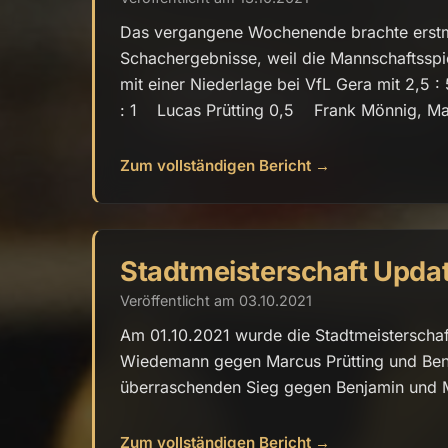
Das vergangene Wochenende brachte erstma
Schachergebnisse, weil die Mannschaftssp
mit einer Niederlage bei VfL Gera mit 2,5 :
: 1 Lucas Prütting 0,5 Frank Mönnig, Mar
Zum vollständigen Bericht →
Stadtmeisterschaft Upda
Veröffentlicht am 03.10.2021
Am 01.10.2021 wurde die Stadtmeisterschaft
Wiedemann gegen Marcus Prütting und Benj
überraschenden Sieg gegen Benjamin und M
Zum vollständigen Bericht →