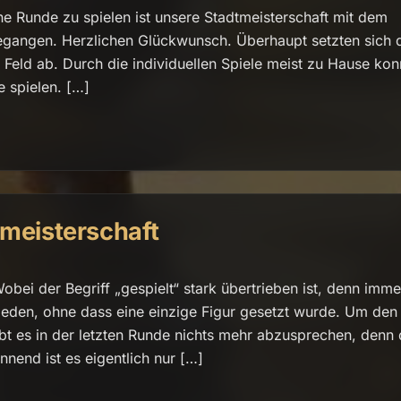
 Runde zu spielen ist unsere Stadtmeisterschaft mit dem
egangen. Herzlichen Glückwunsch. Überhaupt setzten sich 
 Feld ab. Durch die individuellen Spiele meist zu Hause kon
e spielen. […]
tmeisterschaft
obei der Begriff „gespielt“ stark übertrieben ist, denn imme
eden, ohne dass eine einzige Figur gesetzt wurde. Um den
gibt es in der letzten Runde nichts mehr abzusprechen, denn 
nnend ist es eigentlich nur […]