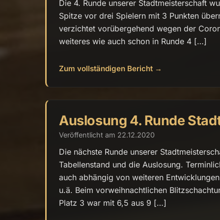
Die 4. Runde unserer Stadtmeisterschaft wur
Spitze vor drei Spielern mit 3 Punkten übe
verzichtet vorübergehend wegen der Corona
weiteres wie auch schon in Runde 4 […]
Zum vollständigen Bericht →
Auslosung 4. Runde Stad
Veröffentlicht am 22.12.2020
Die nächste Runde unserer Stadtmeisterscha
Tabellenstand und die Auslosung. Terminlich
auch abhängig von weiteren Entwicklungen
u.ä. Beim vorweihnachtlichen Blitzschachtur
Platz 3 war mit 6,5 aus 9 […]