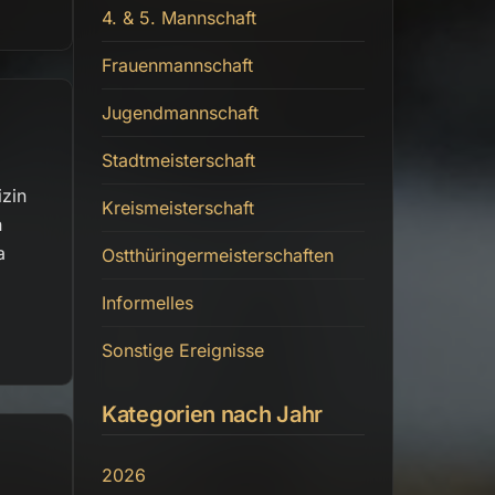
4. & 5. Mannschaft
Frauenmannschaft
Jugendmannschaft
Stadtmeisterschaft
izin
Kreismeisterschaft
n
a
Ostthüringermeisterschaften
Informelles
Sonstige Ereignisse
Kategorien nach Jahr
2026