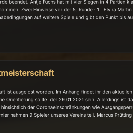
de beendet. Antje Fuchs hat mit vier Siegen in 4 Partien kla
rnommen. Zwei Hinweise vor der 5. Runde : 1. Elvira Martin
bedingungen auf weitere Spiele und gibt den Punkt bis au
tmeisterschaft
ft ist ausgelost worden. Im Anhang findet ihr den aktuellen
e Orientierung sollte der 29.01.2021 sein. Allerdings ist d
 hinsichtlich der Coronaeinschränkungen wie Ausgangsperr
nier nahmen 9 Spieler unseres Vereins teil. Marcus Prütting