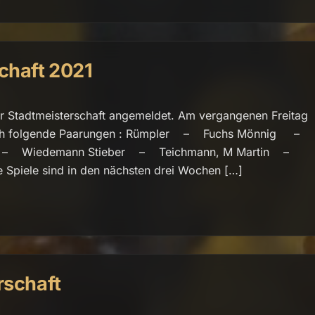
chaft 2021
ur Stadtmeisterschaft angemeldet. Am vergangenen Freitag
n sich folgende Paarungen : Rümpler – Fuchs Mönnig –
, M – Wiedemann Stieber – Teichmann, M Martin –
piele sind in den nächsten drei Wochen […]
rschaft