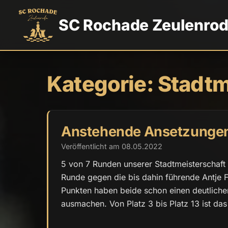
SC Rochade Zeulenro
Kategorie:
Stadtm
Anstehende Ansetzungen
Veröffentlicht am 08.05.2022
5 von 7 Runden unserer Stadtmeisterschaft 
Runde gegen die bis dahin führende Antje F
Punkten haben beide schon einen deutlichen
ausmachen. Von Platz 3 bis Platz 13 ist da