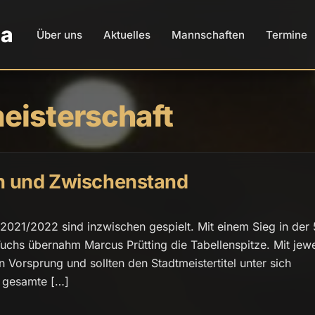
da
Über uns
Aktuelles
Mannschaften
Termine
eisterschaft
 und Zwischenstand
2021/2022 sind inzwischen gespielt. Mit einem Sieg in der 
uchs übernahm Marcus Prütting die Tabellenspitze. Mit jewe
 Vorsprung und sollten den Stadtmeistertitel unter sich
s gesamte […]