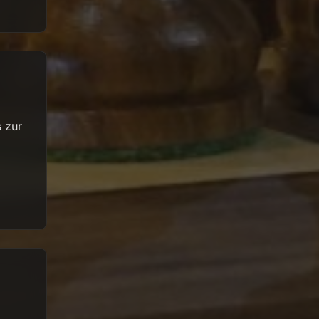
s zur