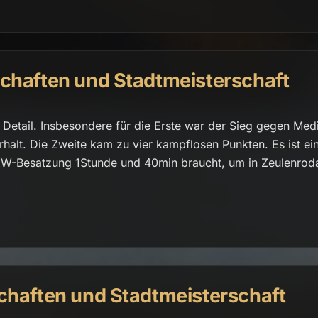
chaften und Stadtmeisterschaft
Detail. Insbesondere für die Erste war der Sieg gegen Med
halt. Die Zweite kam zu vier kampflosen Punkten. Es ist ei
KW-Besatzung 1Stunde und 40min braucht, um in Zeulenrod
chaften und Stadtmeisterschaft