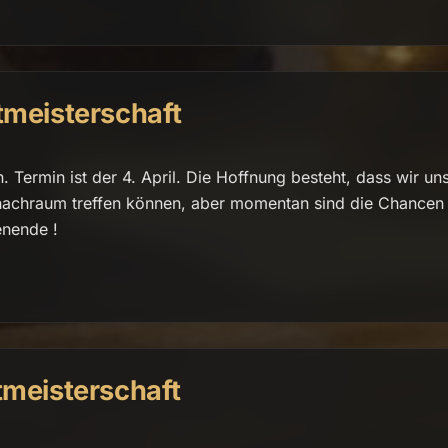
tmeisterschaft
 Termin ist der 4. April. Die Hoffnung besteht, dass wir un
chachraum treffen können, aber momentan sind die Chancen
enende !
tmeisterschaft