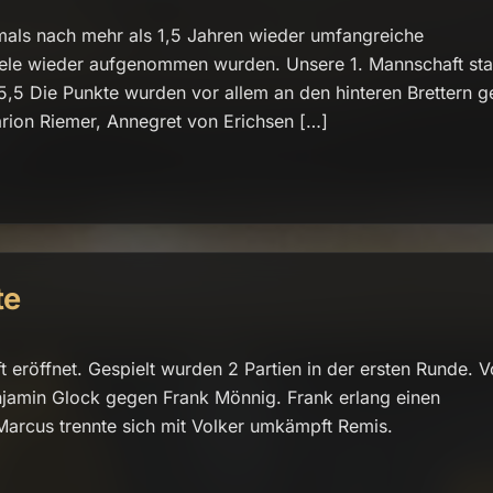
ls nach mehr als 1,5 Jahren wieder umfangreiche
iele wieder aufgenommen wurden. Unsere 1. Mannschaft sta
 5,5 Die Punkte wurden vor allem an den hinteren Brettern g
ion Riemer, Annegret von Erichsen […]
te
 eröffnet. Gespielt wurden 2 Partien in der ersten Runde. V
amin Glock gegen Frank Mönnig. Frank erlang einen
arcus trennte sich mit Volker umkämpft Remis.