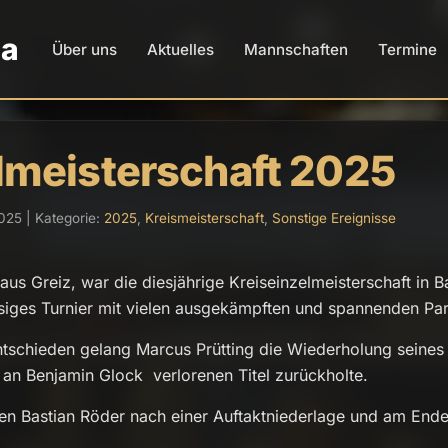
da
Über uns
Aktuelles
Mannschaften
Termine
lmeisterschaft 2025
025 | Kategorie:
2025
,
Kreismeisterschaft
,
Sonstige Ereignisse
aus Greiz, war die diesjährige Kreiseinzelmeisterschaft in
siges Turnier mit vielen ausgekämpften und spannenden Par
tschieden gelang Marcus Prütting die Wiederholung seines
 an Benjamin Glock verlorenen Titel zurückholte.
en Bastian Röder nach einer Auftaktniederlage und am End