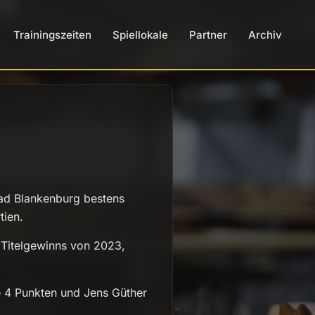
Trainingszeiten
Spiellokale
Partner
Archiv
 Bad Blankenburg bestens
tien.
 Titelgewinns von 2023,
e 4 Punkten und Jens Güther