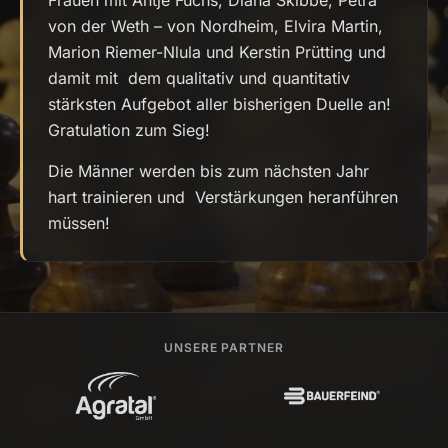
Frauen mit Antje Fuchs, Diana Skibbe, Petra
von der Weth – von Nordheim, Elvira Martin,
Marion Riemer-Nlula und Kerstin Prütting und
damit mit dem qualitativ und quantitativ
stärksten Aufgebot aller bisherigen Duelle an!
Gratulation zum Sieg!
Die Männer werden bis zum nächsten Jahr
hart trainieren und Verstärkungen heranführen
müssen!
UNSERE PARTNER